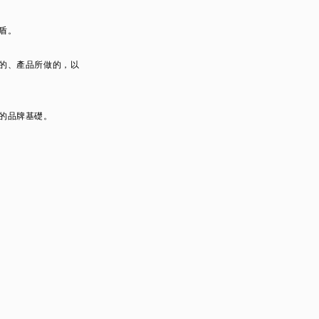
盾。
的、產品所做的，以
的品牌基礎。