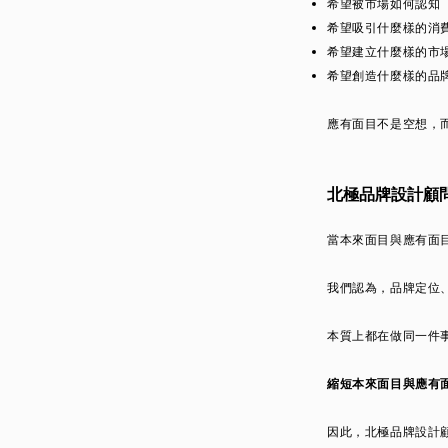
希望被市場如何認知
希望吸引什麼樣的消
希望建立什麼樣的市
希望創造什麼樣的品
應有面目不是空想，
北極品牌設計顧
當本來面目與應有面
我們認為，品牌定位
本質上都在做同一件
縮短本來面目與應有
因此，北極品牌設計