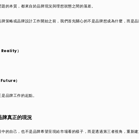
問題的本質，都來自於品牌現況與理想狀態之間的落差。
品牌策略或品牌設計工作開始之前，我們首先關心的不是品牌想成為什麼，而是品
Reality）
Future）
正是品牌工作的起點。
品牌真正的現況
眼中的自己，也不是品牌希望呈現給市場看的樣子，而是透過第三者視角，重新建