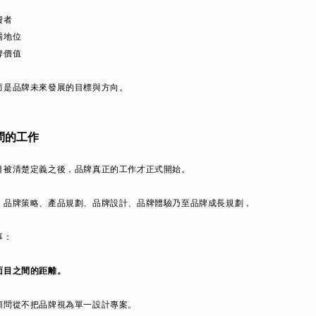
費者
場地位
牌價值
而是品牌未來發展的目標與方向。
問的工作
目被清楚定義之後，品牌真正的工作才正式開始。
、品牌策略、產品規劃、品牌設計、品牌體驗乃至品牌成長規劃，
事：
面目之間的距離。
顧問從不把品牌視為單一設計專案。