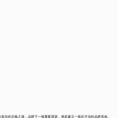
有面目的定義之後，品牌下一個重要課題，便是建立一致且可信的品牌系統。