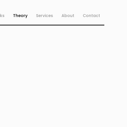
ks
Theory
Services
About
Contact