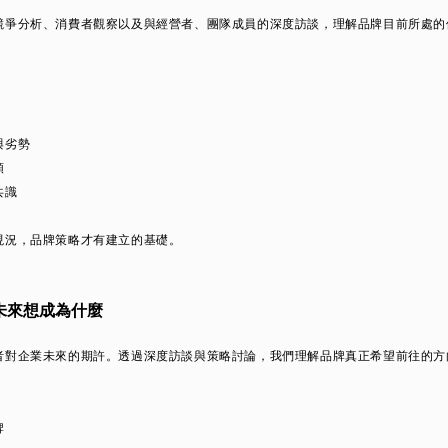
競爭分析、消費者觀察以及與經營者、團隊成員的深度訪談，理解品牌目前所處的
與劣勢
頸
共識
現況，品牌策略才有建立的基礎。
未來想成為什麼
者對企業未來的期許。透過深度訪談與策略討論，我們理解品牌真正希望前往的方
牌