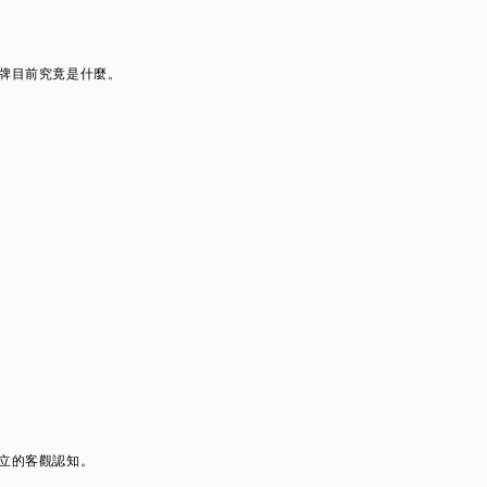
牌目前究竟是什麼。
立的客觀認知。