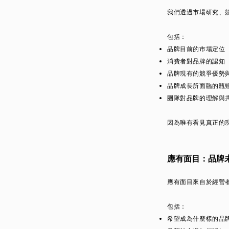
我們透過市場研究、
包括：
品牌目前的市場定位
消費者對品牌的認知
品牌現有的競爭優勢
品牌成長所面臨的瓶
團隊對品牌的理解與
因為唯有看見真正的
應有面目：品牌
應有面目來自於經營
包括：
希望成為什麼樣的品