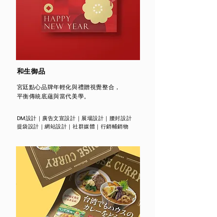
和生御品
宮廷點心品牌年輕化與禮贈視覺整合，
平衡傳統底蘊與當代美學。
DM設計
｜廣告文宣設計｜展場設計｜腰封設計
提袋設計
｜網站設計｜社群媒體｜行銷輔銷物