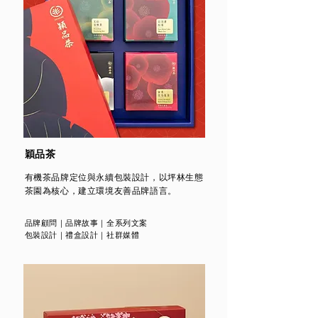
穎品茶
有機茶品牌定位與永續包裝設計，以坪林生態
茶園為核心，建立環境友善品牌語言。
品牌顧問
｜
品牌故事
｜
全系列文案
包裝設計
｜禮盒
設計
｜社群媒體