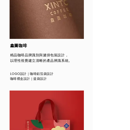
鑫圖咖啡
精品咖啡品牌識別與濾掛包裝設計，
以理性視覺建立清晰的產品辨識系統。
LOGO設計
｜
咖啡鋁箔袋設計
咖啡禮盒設計
｜
提袋設計