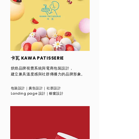
卡瓦 KAWA PATISSERIE
烘焙品牌視覺系統與電商包裝設計，
建立兼具溫度感與社群傳播力的品牌形象。
包裝設計
｜
廣告設計
｜社群設計
Landing page 設計
｜
櫥窗設計