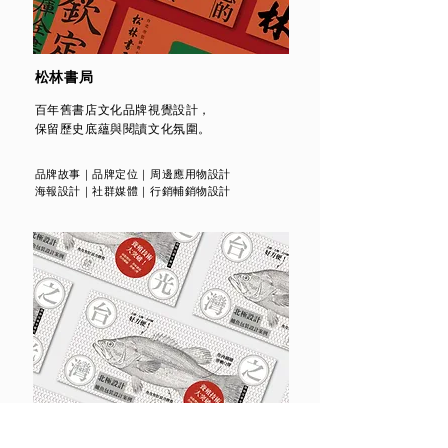
松林書局
百年舊書店文化品牌視覺設計，
保留歷史底蘊與閱讀文化氛圍。
品牌故事｜品牌定位｜周邊應用物設計
海報設計｜社群媒體｜行銷輔銷物設計