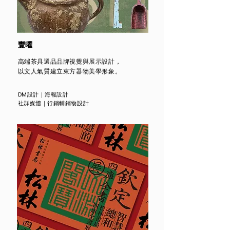
豐曜
高端茶具選品品牌視覺與展示設計，
以文人氣質建立東方器物美學形象。
DM設計｜海報設計
社群媒體
｜
行銷輔銷物設計