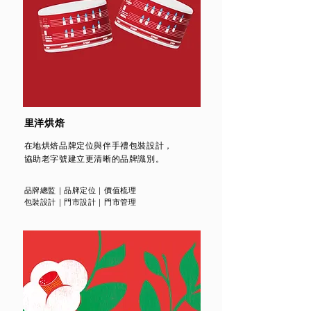
里洋烘焙
在地烘焙品牌定位與伴手禮包裝設計，
協助老字號建立更清晰的品牌識別。
品牌總監
｜品牌
定位
｜
價值梳理
包裝設計
｜
門市設計
｜門市管理