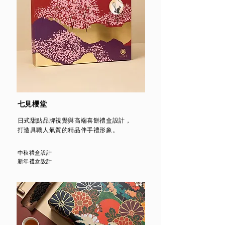
七見櫻堂
日式甜點品牌視覺與高端喜餅禮盒設計，
打造具職人氣質的精品伴手禮形象。
中秋禮盒設計
新年禮盒設計