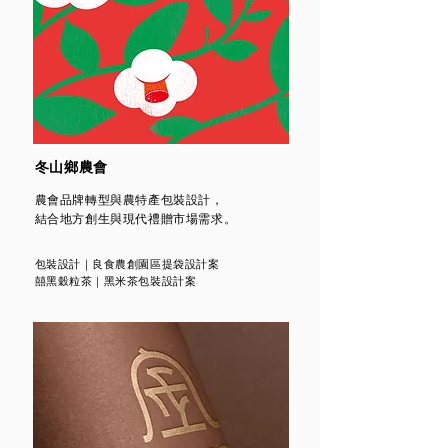
冬山鄉農會
農會品牌轉型與農特產包裝設計，
結合地方創生與現代禮贈市場需求。
包裝設計｜良食農創園區提袋設計案
囍黑穀粒茶｜黑米茶包裝設計案