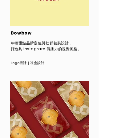
Bowbow
年輕甜點品牌定位與社群包裝設計，
打造具 Instagram 傳播力的視覺風格。
​Logo設計
｜
禮盒設計