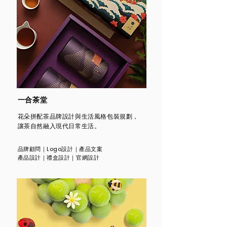
一合茶堂
花朵拼配茶品牌設計與生活風格包裝規劃，
讓茶自然融入現代日常生活。
品牌顧問
｜
Logo設計
｜產品文案
產品設計
｜
禮盒設計
｜
官網設計