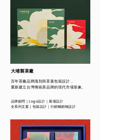
​大埔製茶廠
百年茶廠品牌識別與茶葉包裝設計，
重新建立台灣傳統茶品牌的現代市場形象。
品牌顧問
｜
Logo設計｜展場設計
全系列文案
｜
包裝設計｜行銷輔銷物設計